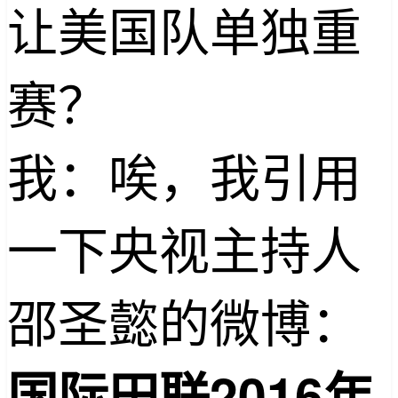
让美国队单独重
赛？
我：唉，我引用
一下央视主持人
邵圣懿的微博：
国际田联
2016
年