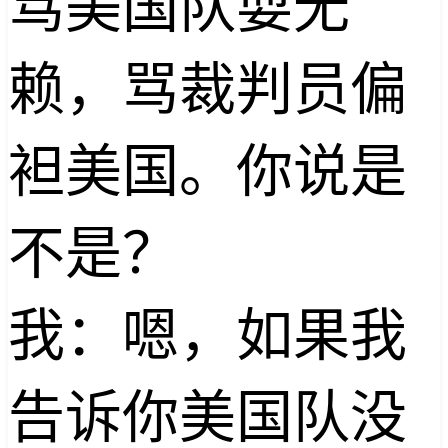
骂美国队耍无
赖，骂裁判员偏
袒美国。你说是
不是？
我：嗯，如果我
告诉你美国队没