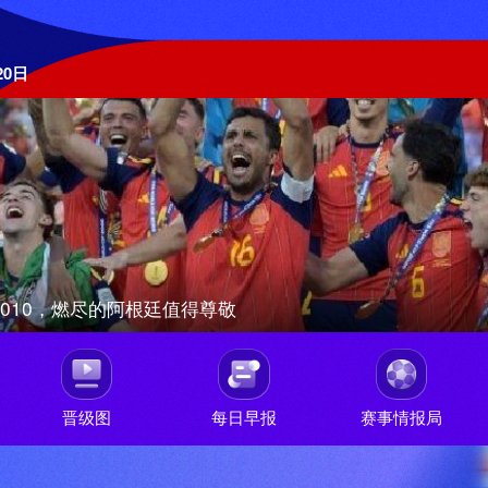
20日
010，燃尽的阿根廷值得尊敬
晋级图
每日早报
赛事情报局