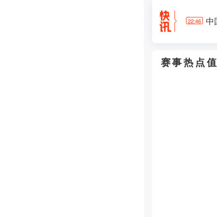
中
22:46
7
22:25
赛事热点
阿
14:41
欧
11:54