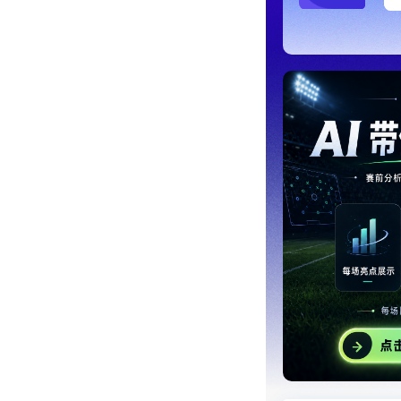
阿
14:41
欧
11:54
阿
0:56