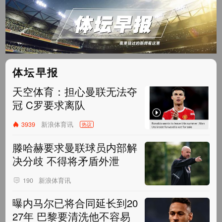
体坛早报
天空体育：担心曼联无法夺
冠 C罗要求离队
新浪体育讯
3939
热议
滕哈赫要求曼联球员内部解
决分歧 不得将矛盾外泄
新浪体育讯
190
曝内马尔已将合同延长到20
27年 巴黎要清洗他不容易