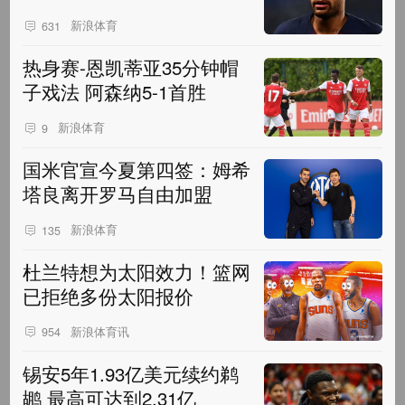
新浪体育
631
热身赛-恩凯蒂亚35分钟帽
子戏法 阿森纳5-1首胜
新浪体育
9
国米官宣今夏第四签：姆希
塔良离开罗马自由加盟
新浪体育
135
杜兰特想为太阳效力！篮网
已拒绝多份太阳报价
新浪体育讯
954
锡安5年1.93亿美元续约鹈
鹕 最高可达到2.31亿