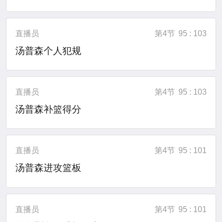
直播员
第4节
95 : 103
汤普森个人犯规
直播员
第4节
95 : 103
汤普森补篮得分
直播员
第4节
95 : 101
汤普森进攻篮板
直播员
第4节
95 : 101