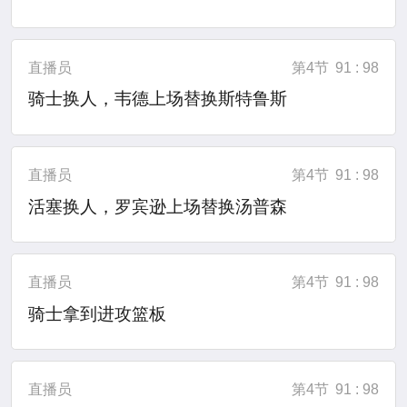
直播员
第4节
91 : 98
骑士换人，韦德上场替换斯特鲁斯
直播员
第4节
91 : 98
活塞换人，罗宾逊上场替换汤普森
直播员
第4节
91 : 98
骑士拿到进攻篮板
直播员
第4节
91 : 98