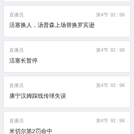
直播员
第4节
92 : 98
活塞换人，汤普森上场替换罗宾逊
直播员
第4节
92 : 98
活塞长暂停
直播员
第4节
92 : 98
康宁汉姆踩线传球失误
直播员
第4节
92 : 98
米切尔第2罚命中