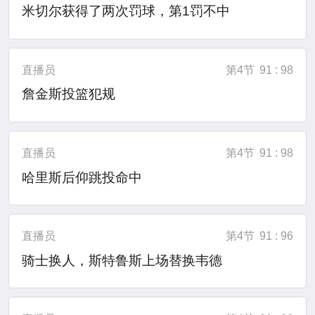
米切尔获得了两次罚球，第1罚不中
直播员
第4节
91 : 98
詹金斯投篮犯规
直播员
第4节
91 : 98
哈里斯后仰跳投命中
直播员
第4节
91 : 96
骑士换人，斯特鲁斯上场替换韦德