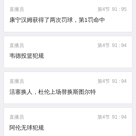
直播员
第4节
91 : 95
康宁汉姆获得了两次罚球，第1罚命中
直播员
第4节
91 : 94
韦德投篮犯规
直播员
第4节
91 : 94
活塞换人，杜伦上场替换斯图尔特
直播员
第4节
91 : 94
阿伦无球犯规