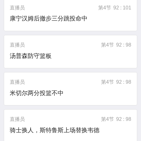
直播员
第4节
92 : 101
康宁汉姆后撤步三分跳投命中
直播员
第4节
92 : 98
汤普森防守篮板
直播员
第4节
92 : 98
米切尔两分投篮不中
直播员
第4节
92 : 98
骑士换人，斯特鲁斯上场替换韦德