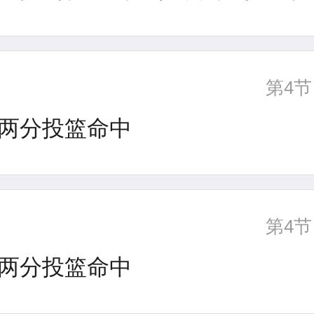
第4节
两分投篮命中
第4节
两分投篮命中