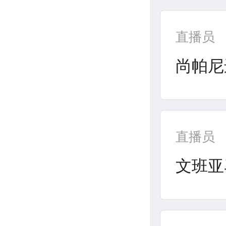
直播员
尚帕尼
直播员
文班亚