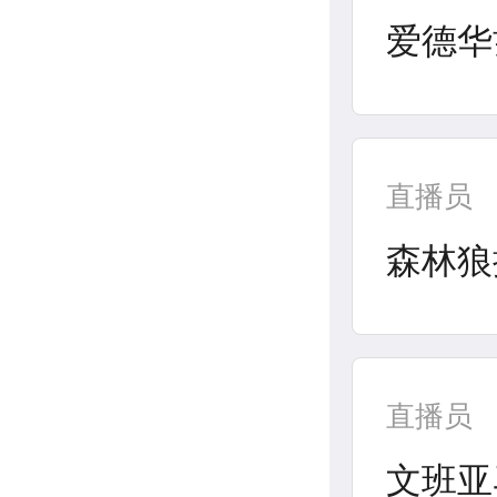
爱德华
直播员
森林狼
直播员
文班亚