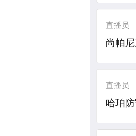
直播员
尚帕尼
直播员
哈珀防