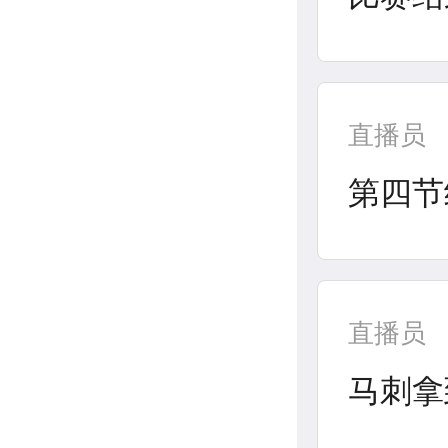
直播员
第四节
直播员
马刺拿