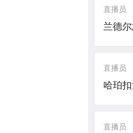
直播员
兰德尔
直播员
哈珀扣
直播员