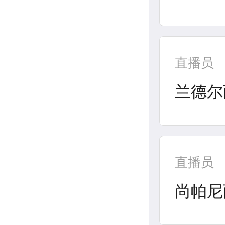
直播员
兰德尔
直播员
尚帕尼