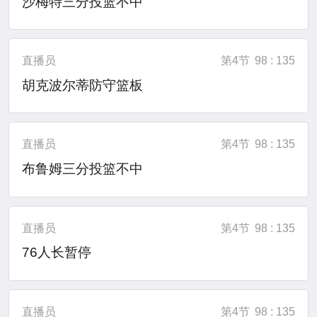
沙梅特三分投篮不中
直播员
第4节
98 : 135
胡克波尔蒂防守篮板
直播员
第4节
98 : 135
布鲁姆三分投篮不中
直播员
第4节
98 : 135
76人长暂停
直播员
第4节
98 : 135