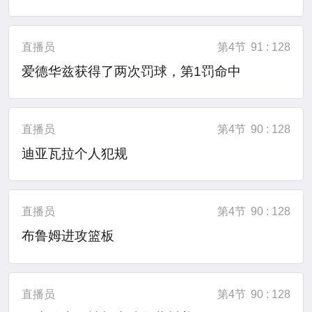
直播员
第4节
91 : 128
爱德华兹获得了两次罚球，第1罚命中
直播员
第4节
90 : 128
迪亚瓦拉个人犯规
直播员
第4节
90 : 128
布鲁姆进攻篮板
直播员
第4节
90 : 128