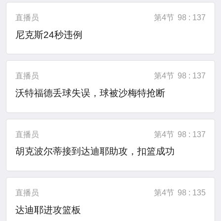
直播员
第4节
98 : 137
尼克斯24秒违例
直播员
第4节
98 : 137
沃特福德丢球失误，球被沙梅特抢断
直播员
第4节
98 : 137
胡克波尔蒂接到达迪耶助攻，扣篮成功
直播员
第4节
98 : 135
达迪耶进攻篮板