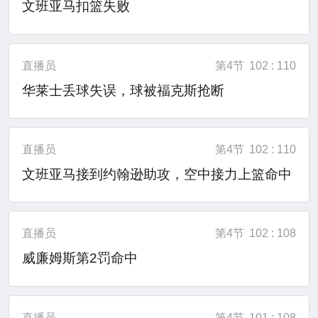
文班亚马扣篮失败
直播员
第4节
102 : 110
华莱士丢球失误，球被福克斯抢断
直播员
第4节
102 : 110
文班亚马接到约翰逊助攻，空中接力上篮命中
直播员
第4节
102 : 108
威廉姆斯第2罚命中
直播员
第4节
101 : 108