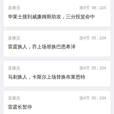
直播员
第4节
98 : 104
华莱士接到威廉姆斯助攻，三分投篮命中
直播员
第4节
95 : 104
雷霆换人，乔上场替换巴恩希泽
直播员
第4节
95 : 104
马刺换人，卡斯尔上场替换布莱恩特
直播员
第4节
95 : 104
雷霆长暂停