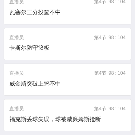
直播员
第4节
98 : 104
瓦塞尔三分投篮不中
直播员
第4节
98 : 104
卡斯尔防守篮板
直播员
第4节
98 : 104
威金斯突破上篮不中
直播员
第4节
98 : 104
福克斯丢球失误，球被威廉姆斯抢断