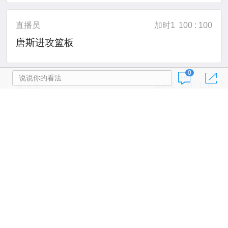
直播员
加时1
100 : 100
唐斯进攻篮板
0
说说你的看法
直播员
加时1
100 : 100
布伦森三分急停跳投不中
直播员
加时1
100 : 100
唐斯vs霍福德(布伦森得到球)
直播员
加时1
100 : 100
尼克斯换人，唐斯上场替换罗宾逊