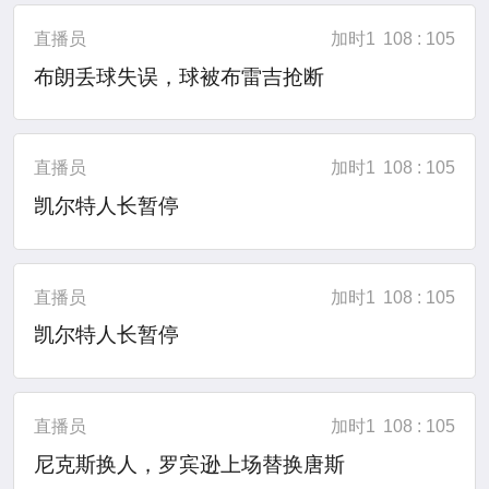
直播员
加时1
108 : 105
布朗丢球失误，球被布雷吉抢断
直播员
加时1
108 : 105
凯尔特人长暂停
直播员
加时1
108 : 105
凯尔特人长暂停
直播员
加时1
108 : 105
尼克斯换人，罗宾逊上场替换唐斯