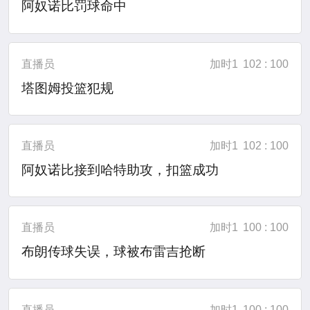
阿奴诺比罚球命中
直播员
加时1
102 : 100
塔图姆投篮犯规
直播员
加时1
102 : 100
阿奴诺比接到哈特助攻，扣篮成功
直播员
加时1
100 : 100
布朗传球失误，球被布雷吉抢断
直播员
加时1
100 : 100