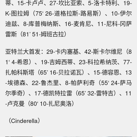
蒂、15-卡卢卢、27-坎比亚索、5-洛卡特利、19-
K-图拉姆（75‘ 26-道格拉斯-路易斯）、10-伊尔
迪兹、8-库普梅纳斯、16-麦肯尼、11-尼科-冈萨
雷斯（81’ 51-姆班古拉）
亚特兰大首发：29-卡内塞基、42-斯卡尔维尼（8
1‘ 4-希恩）、19-吉姆西蒂、23-科拉希纳茨、77-
扎帕科斯塔（65’ 16-贝拉诺瓦）、15-德容恩、13
-埃德森、22-鲁杰里、8-帕萨利奇（55‘ 24-萨马
尔季奇）、17-德凯特拉雷（65’ 32-雷特吉）、11
-卢克曼（80‘ 10-扎尼奥洛）
（Cinderella）