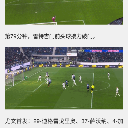
第79分钟，雷特吉门前头球接力破门。
尤文首发：29-迪格雷戈里奥、37-萨沃纳、4-加