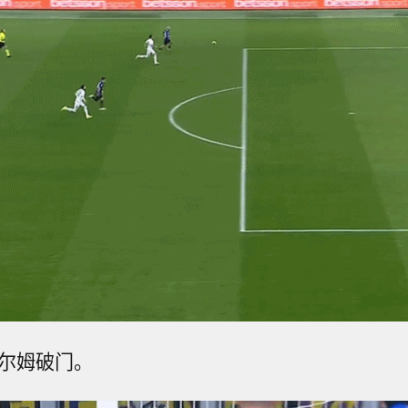
霍尔姆破门。