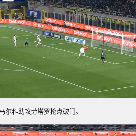
迪马尔科助攻劳塔罗抢点破门。