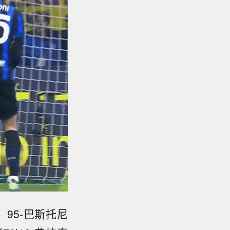
、95-巴斯托尼