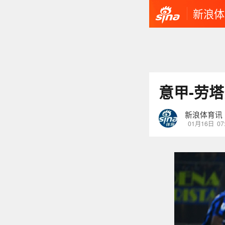
新浪体
意甲-劳塔
新浪体育讯
01月16日
07