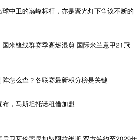
出球中卫的巅峰标杆，亦是聚光灯下争议不断的
！国米锋线群赛季高燃混剪 国际米兰意甲21冠
对阵怎么查？各联赛最新积分榜是关键
宣布，马斯坦托诺租借加盟
后卫瓦伦蒂尼加盟阿拉维斯 双方签约至2029年