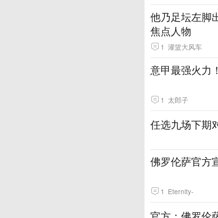
他乃足坛左脚
焦点人物
1
灌篮大风车
意甲最强火力
1
太郎子
任选九场下期
佛罗伦萨官方
1
Eternity-
官方：佛罗伦萨