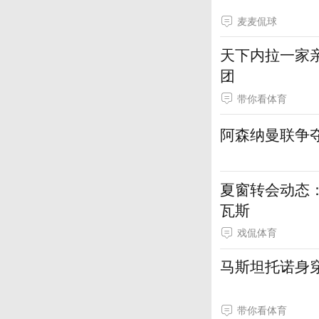
麦麦侃球
天下内拉一家
团
带你看体育
阿森纳曼联争
夏窗转会动态：
瓦斯
戏侃体育
马斯坦托诺身
带你看体育