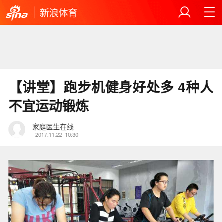
新浪体育
【讲堂】跑步机健身好处多 4种人
不宜运动锻炼
家庭医生在线
2017.11.22
10:30