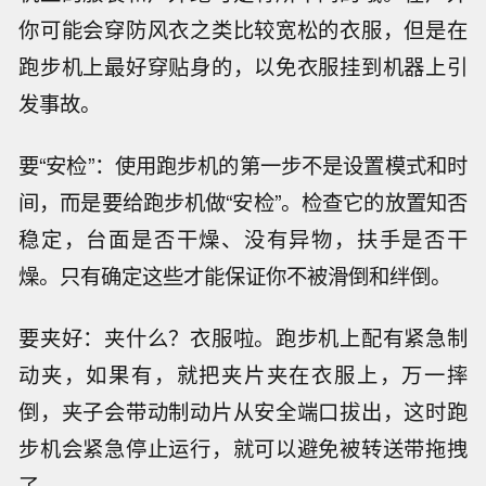
你可能会穿防风衣之类比较宽松的衣服，但是在
跑步机上最好穿贴身的，以免衣服挂到机器上引
发事故。
要“安检”：使用跑步机的第一步不是设置模式和时
间，而是要给跑步机做“安检”。检查它的放置知否
稳定，台面是否干燥、没有异物，扶手是否干
燥。只有确定这些才能保证你不被滑倒和绊倒。
要夹好：夹什么？衣服啦。跑步机上配有紧急制
动夹，如果有，就把夹片夹在衣服上，万一摔
倒，夹子会带动制动片从安全端口拔出，这时跑
步机会紧急停止运行，就可以避免被转送带拖拽
了。