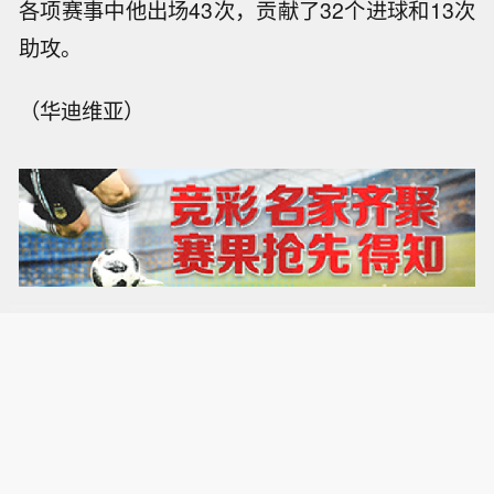
各项赛事中他出场43次，贡献了32个进球和13次
助攻。
（华迪维亚）