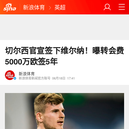
新浪体育
英超
切尔西官宣签下维尔纳！曝转会费
5000万欧签5年
新浪体育
新浪体育新闻官方账号
06月18日
17:41