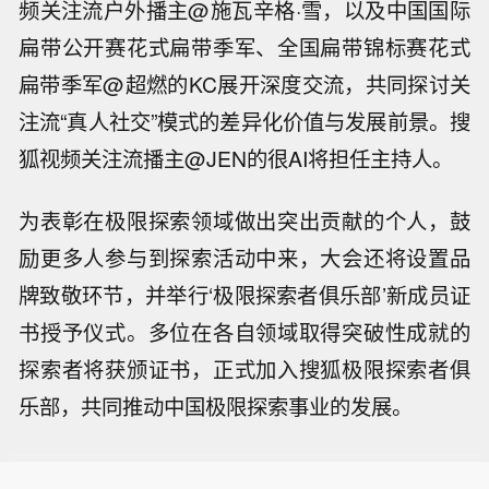
频关注流户外播主@施瓦辛格·雪，以及中国国际
扁带公开赛花式扁带季军、全国扁带锦标赛花式
扁带季军@超燃的KC展开深度交流，共同探讨关
注流“真人社交”模式的差异化价值与发展前景。搜
狐视频关注流播主@JEN的很AI将担任主持人。
为表彰在极限探索领域做出突出贡献的个人，鼓
励更多人参与到探索活动中来，大会还将设置品
牌致敬环节，并举行‘极限探索者俱乐部’新成员证
书授予仪式。多位在各自领域取得突破性成就的
探索者将获颁证书，正式加入搜狐极限探索者俱
乐部，共同推动中国极限探索事业的发展。