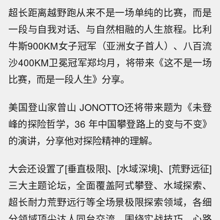
超长距离越野跑从来不是一场单纯的比赛，而是
一段与自我对话、与自然相融的人生旅程。比利
牛斯900KM女子冠军（亚洲女子首人）、八百流
沙400KM卫冕冠军郑均月，将带来《这不是一场
比赛，而是一段人生》分享。
美国登山家曾山 JONOTTO还将带来题为《未登
峰的探险哲学，36 年中国攀登路上的变与不变》
的演讲，分享他对探险精神的理解。
大会还设置了[垂直极限]、[水域深境]、[荒野远征]
三大主题论坛，全面覆盖阿式攀登、水域探索、
超长耐力荒野远行等全场景极限探索领域，各细
分领域顶尖达人同台交流，围绕实战技巧、心路