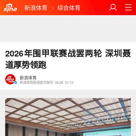
新浪体育
综合体育
2026年围甲联赛战罢两轮 深圳聂
道厚势领跑
新浪体育
新浪体育新闻官方账号
05.29
21:13