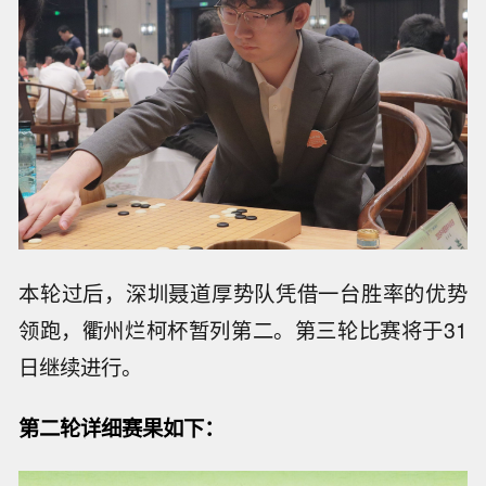
本轮过后，深圳聂道厚势队凭借一台胜率的优势
领跑，衢州烂柯杯暂列第二。第三轮比赛将于31
日继续进行。
第二轮详细赛果如下：