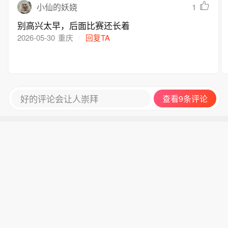
1
小仙的妖娆
别高兴太早，后面比赛还长着
2026-05-30
重庆
回复TA
好的评论会让人崇拜
查看9条评论