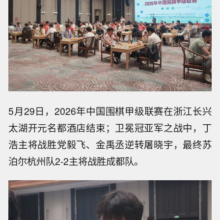
5月29日，2026年中国围棋甲级联赛在浙江长兴
太湖开元名都酒店结束；卫冕冠亚军之战中，丁
浩主将战胜党毅飞、金禹丞逆转屠晓宇，最终苏
泊尔杭州队2-2主将战胜成都队。