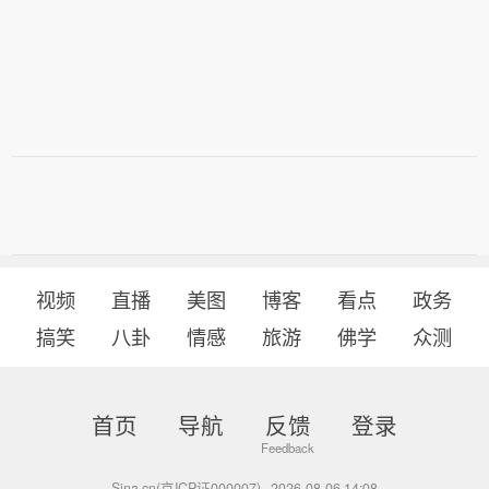
视频
直播
美图
博客
看点
政务
搞笑
八卦
情感
旅游
佛学
众测
首页
导航
反馈
登录
Sina.cn(京ICP证000007)
2026-08-06 14:08