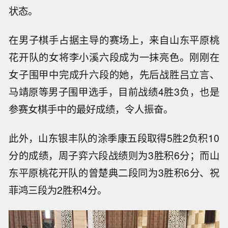
状态。
在男子棋手占据主导的赛场上，来自山东平原桃
花开队的女将李小溪六段成为一抹亮色。刚刚在
女子围甲中完成升六段的她，先后战胜吕立言、
马靖原等男子围甲选手，目前战绩4胜3负，也是
参赛女棋手中的最好成绩，令人振奋。
此外，山东银丰队的涂季康五段取得5胜2负积10
分的成绩，周子弈六段战绩则为3胜积6分；而山
东平原桃花开队的曾楚典二段同为3胜积6分、祝
菲鸿三段为2胜积4分。