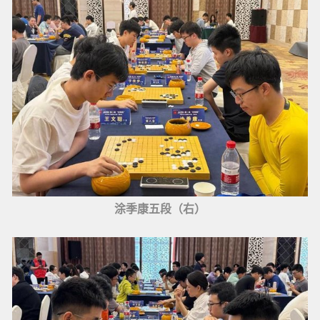
涂季康五段（右）