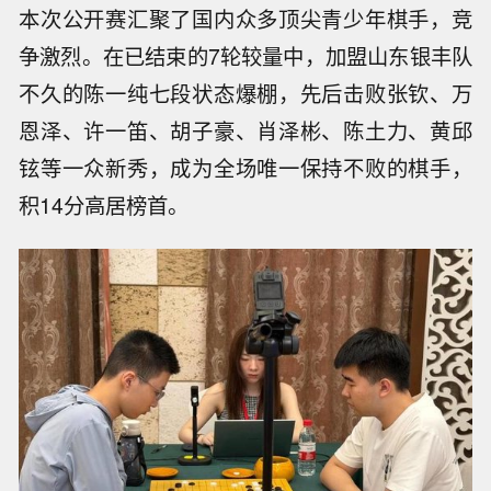
本次公开赛汇聚了国内众多顶尖青少年棋手，竞
争激烈。在已结束的7轮较量中，加盟山东银丰队
不久的陈一纯七段状态爆棚，先后击败张钦、万
恩泽、许一笛、胡子豪、肖泽彬、陈土力、黄邱
铉等一众新秀，成为全场唯一保持不败的棋手，
积14分高居榜首。