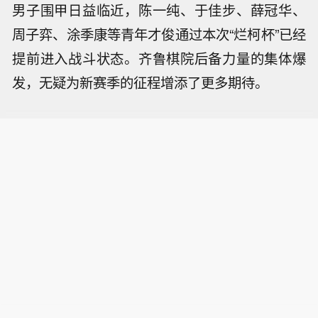
男子围甲日益临近，陈一纯、于佳步、薛冠华、
周子弈、涂季康等青年才俊通过本次“烂柯杯”已经
提前进入战斗状态。齐鲁棋院后备力量的集体爆
发，无疑为新赛季的征程增添了更多期待。