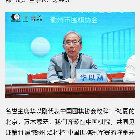
名誉主席华以刚代表中国围棋协会致辞：“初夏的
北京，万木葱茏。我们齐聚在中国棋院，共同见
证第11届“衢州·烂柯杯”中国围棋冠军赛的隆重开