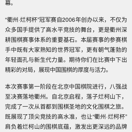
幕。
“衢州·烂柯杯”冠军赛自2006年创办以来，不仅为
众多国手提供了高水平竞技的舞台，更是衢州深
耕围棋赛事体系的重要基石。本届赛事的参赛棋
手中既有大家熟知的世界冠军，更有朝气蓬勃的
年轻面孔与新生代力量。期待你们在比赛中下出
精彩的对局，展现中国围棋的厚度与活力。
本次赛事第一阶段在北京中国棋院进行，八强战
至决赛落地衢州。自北京启程，落子烂柯山下，
完成了一次从首都到围棋圣地的文化围棋之旅。
既展现了顶尖竞技的高水准，也让“衢州·烂柯杯”
肩负着烂柯山的围棋底蕴，激发出更深远的品牌