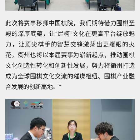
此次将赛事移师中国棋院，我们期待借力围棋圣
殿的深厚底蕴，让“烂柯”文化在更高平台绽放魅
力，让顶尖棋手的智慧交锋激荡出更耀眼的火
花。衢州也将以本届赛事为崭新起点，推动围棋
文化创造性转化和创新性发展，努力将衢州打造
成为全球围棋文化交流的璀璨枢纽、围棋产业融
合发展的创新高地。”