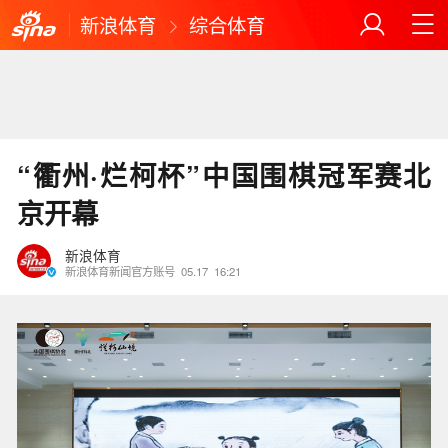
新浪体育
综合体育
“衢州·烂柯杯”中国围棋冠军赛北
京开幕
新浪体育
新浪体育新闻官方账号
05.17
16:21