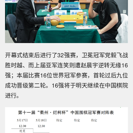
开幕式结束后进行了32强赛，卫冕冠军党毅飞战
胜时越、而上届亚军连笑则遭赵晨宇逆转无缘16
强；本届比赛16位世界冠军参赛，首轮过后九位
成功晋级第二轮。16强将于明天继续在中国棋院
进行。