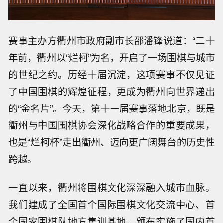
赛事主办方衢州市政府副市长邵潘锋说道：“二十
年前，衢州以“烂柯”为名，开启了一场围棋与城市
的世纪之约。历经十届沉淀，这项赛事不仅见证
了中国围棋的辉煌征程，更成为衢州向世界递出
的“金名片”。今天，第十一届赛事落地北京，既是
衢州与中国围棋协会深化战略合作的重要成果，
也是“烂柯杯”走出衢州、迈向更广阔舞台的历史性
跨越。
一直以来，衢州将围棋文化深深融入城市血脉。
我们建成了全国首个国际围棋文化交流中心、首
个国家围棋队地方集训基地，颁布实施了国内首