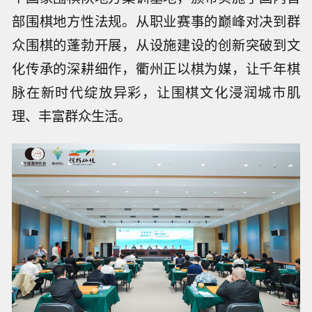
部围棋地方性法规。从职业赛事的巅峰对决到群
众围棋的蓬勃开展，从设施建设的创新突破到文
化传承的深耕细作，衢州正以棋为媒，让千年棋
脉在新时代绽放异彩，让围棋文化浸润城市肌
理、丰富群众生活。