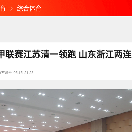
育
综合体育
甲联赛江苏清一领跑 山东浙江两连
官方账号
05.15
21:23