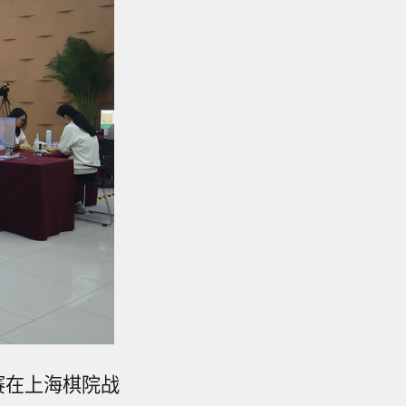
比赛在上海棋院战