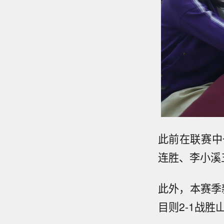
此前在联赛中
连胜、李小溪
此外，本赛季
目则2-1战