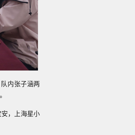
，队内张子涵两
。
宝安，上海星小