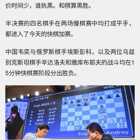
价时间少，谁执黑。和棋算黑胜。
半决赛的四名棋手在两场慢棋赛中均打成平手，
都进入了今天的快棋加赛。
中国韦奕与俄罗斯棋手埃斯彭科，以及两位乌兹
别克斯坦棋手辛达洛夫和雅库布耶夫的战斗均在1
5分钟快棋赛阶段分出胜负。