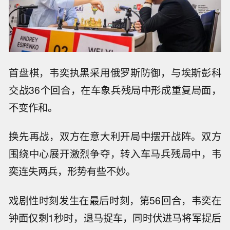
首盘棋，韦奕执黑采用俄罗斯防御，与埃斯彭科
交战36个回合，在车象兵残局中形成重复局面，
不变作和。
换先再战，双方在意大利开局中摆开战阵。双方
围绕中心展开激烈争夺，转入车马兵残局中，韦
奕连失两兵，形势有些不妙。
戏剧性时刻发生在最后时刻，第56回合，韦奕在
钟面仅剩1秒时，退马捉车，同时伏进马将军捉后