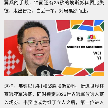
翼兵的手段，钟面还有25秒的埃斯彭科顾此失
彼，走出昏招，白丢一车，对局戛然而止。
这样，韦奕以1胜1和战胜埃斯彭科，挺进世界杯
赛冠亚军决赛，同时锁定2026世界冠军候选人赛
入场券。韦奕也成为继丁立人之后，第二位进入