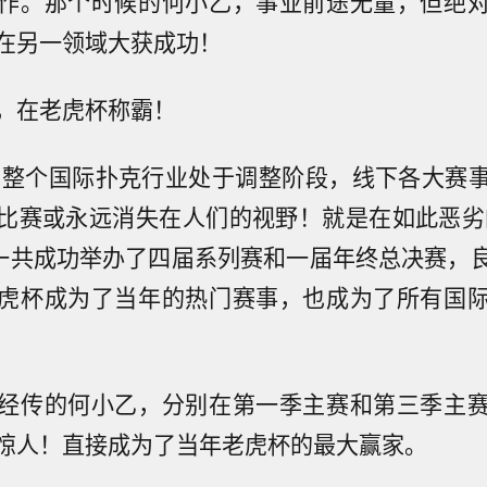
作。那个时候的何小乙，事业前途无量，但绝
在另一领域大获成功！
，在老虎杯称霸！
国内整个国际扑克行业处于调整阶段，线下各大赛
比赛或永远消失在人们的视野！就是在如此恶劣
一共成功举办了四届系列赛和一届年终总决赛，
虎杯成为了当年的热门赛事，也成为了所有国
经传的何小乙，分别在第一季主赛和第三季主
惊人！直接成为了当年老虎杯的最大赢家。