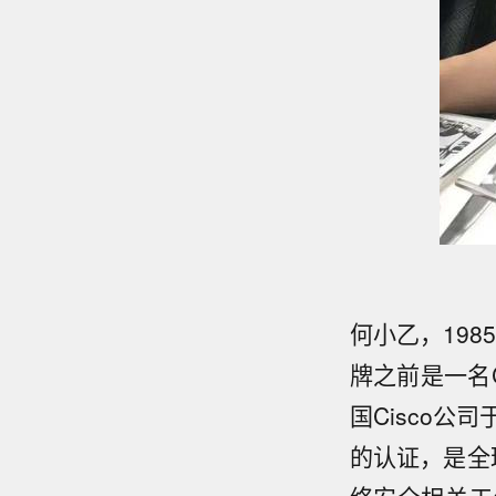
何小乙，19
牌之前是一名CCIE
国Cisco公
的认证，是全球