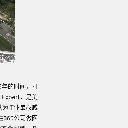
5年的时间，打
k Expert，是美
认为IT业最权威
在360公司做网