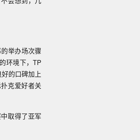
对不会想到，几
事的举办场次骤
的环境下，TP
良好的口碑加上
际扑克爱好者关
赛中取得了亚军