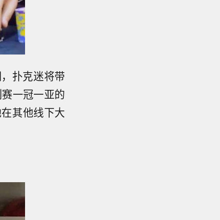
期，扑克迷将带
列赛一冠一亚的
他在其他线下大