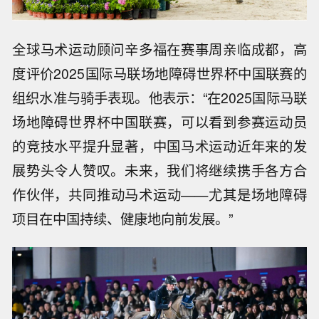
全球马术运动顾问辛多福在赛事周亲临成都，高
度评价2025国际马联场地障碍世界杯中国联赛的
组织水准与骑手表现。他表示：“在2025国际马联
场地障碍世界杯中国联赛，可以看到参赛运动员
的竞技水平提升显著，中国马术运动近年来的发
展势头令人赞叹。未来，我们将继续携手各方合
作伙伴，共同推动马术运动——尤其是场地障碍
项目在中国持续、健康地向前发展。”