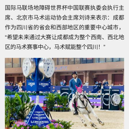
国际马联场地障碍世界杯中国联赛执委会执行主
席、北京市马术运动协会主席刘诗来表示：成都
作为四川省的省会和西部地区的重要中心城市，
“希望未来通过大赛让成都成为整个西南、西北地
区的马术赛事中心，马术赋能整个四川！”