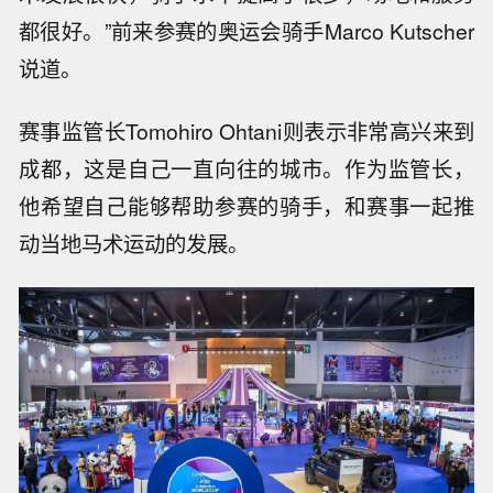
都很好。”前来参赛的奥运会骑手Marco Kutscher
说道。
赛事监管长Tomohiro Ohtani则表示非常高兴来到
成都，这是自己一直向往的城市。作为监管长，
他希望自己能够帮助参赛的骑手，和赛事一起推
动当地马术运动的发展。