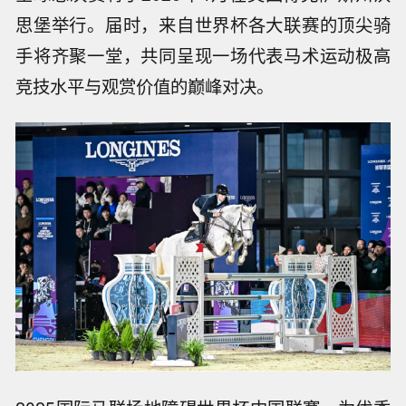
思堡举行。届时，来自世界杯各大联赛的顶尖骑
手将齐聚一堂，共同呈现一场代表马术运动极高
竞技水平与观赏价值的巅峰对决。