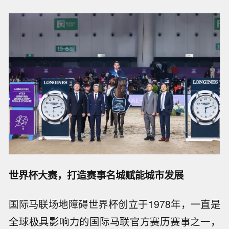
世界杯大赛，打造赛事名城赋能城市发展
国际马联场地障碍世界杯创立于1978年，一直是
全球极具影响力的国际马联官方赛历赛事之一，