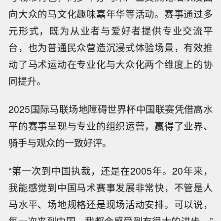
向大众的马文化趣味嘉年华等活动。赛事通过多
元形式，既为从业者与爱好者提供专业交流平
台，也为普通民众营造沉浸式体验场景，有效推
动了马术运动在专业化与大众化两个维度上的协
同提升。
2025国际马联场地障碍世界杯中国联赛凭借高水
平的赛事呈现与专业的组织运营，赢得了业界、
骑手与观众的一致好评。
“第一次到中国执裁，还是在2005年。20年来，
我能感觉到中国马术赛事发展非常快，不管是人
马水平、场地规格还是现场活动安排。可以说，
每一次来到中国，我都会感受到有很大的进步。”