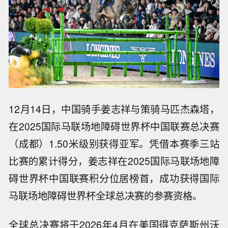
12月14日，中国骑手姜志祥与策骑马匹杰森塔，
在2025国际马联场地障碍世界杯中国联赛总决赛
（成都）1.50米级别获得亚军。凭借本赛季三站
比赛的累计得分，姜志祥在2025国际马联场地障
碍世界杯中国联赛积分位居榜首，成功获得国际
马联场地障碍世界杯全球总决赛的参赛资格。
全球总决赛将于2026年4月在美国得克萨斯州沃