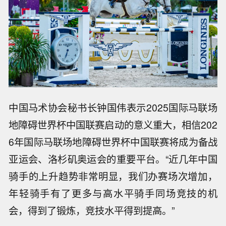
中国马术协会秘书长钟国伟表示2025国际马联场
地障碍世界杯中国联赛启动的意义重大，相信202
6年国际马联场地障碍世界杯中国联赛将成为备战
亚运会、洛杉矶奥运会的重要平台。“近几年中国
骑手的上升趋势非常明显，我们办赛场次增加，
年轻骑手有了更多与高水平骑手同场竞技的机
会，得到了锻炼，竞技水平得到提高。”