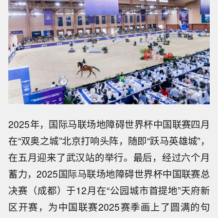
2025年，国际马联场地障碍世界杯中国联赛四月
在“双奥之城”北京打响头阵，随即“跃马英雄城”，
在五月迎来了武汉站的举行。最后，经过六个月
蓄力，2025国际马联场地障碍世界杯中国联赛总
决赛（成都）于12月在“公园城市首提地”天府新
区开赛，为中国联赛2025赛季画上了圆满的句