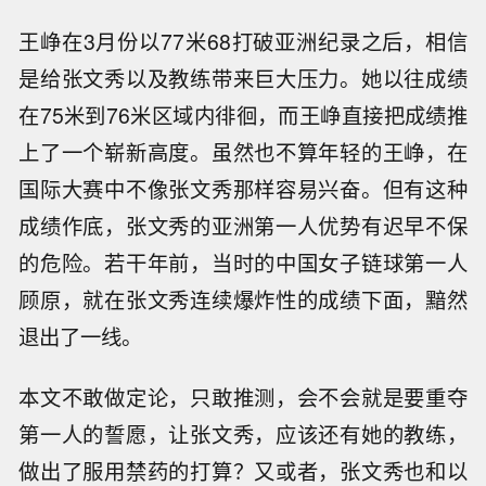
王峥在3月份以77米68打破亚洲纪录之后，相信
是给张文秀以及教练带来巨大压力。她以往成绩
在75米到76米区域内徘徊，而王峥直接把成绩推
上了一个崭新高度。虽然也不算年轻的王峥，在
国际大赛中不像张文秀那样容易兴奋。但有这种
成绩作底，张文秀的亚洲第一人优势有迟早不保
的危险。若干年前，当时的中国女子链球第一人
顾原，就在张文秀连续爆炸性的成绩下面，黯然
退出了一线。
本文不敢做定论，只敢推测，会不会就是要重夺
第一人的誓愿，让张文秀，应该还有她的教练，
做出了服用禁药的打算？又或者，张文秀也和以