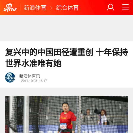
新浪体育
综合体育
复兴中的中国田径遭重创 十年保持
世界水准唯有她
新浪体育讯
2014.10.03
16:47