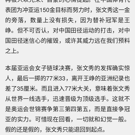
表团为冲亚运150金目标而努力时，张文秀这一金
的旁落，数量上没有损失，因为替补冠军是王
峥。但不可否认，对中国田径运动的打击，对中
国田径迷信心的摧毁，或许其威力远在我们预料
之上。
本届亚运会女子链球决赛，张文秀的发挥确实惊
人，最后一掷的77米33，离开王峥的亚洲纪录也
差了35厘米。而且进入77米大关，意味着张文秀
从世界一线选手，迅速晋级为顶级选手。这就不
是奥运会世锦赛争第三第四第五，而是直接争冠
亚的实力。可惜现在回看，一切就和幻觉一般。
假的还是假的，张文秀只能退回到起点。