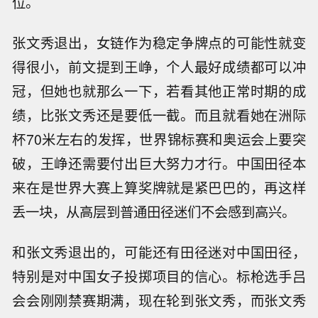
位。
张文秀退出，女链作为稳定争牌点的可能性就变
得很小，前文提到王峥，个人最好成绩都可以冲
冠，但她也就那么一下，若看其他正常时期的成
绩，比张文秀还是要低一截。而且就看她在洲际
杯70米左右的发挥，世界锦标赛和奥运会上要突
破，王峥还需要付出巨大努力才行。中国田径本
来在是世界大赛上算奖牌就是紧巴巴的，再这样
丢一块，从高层到普通田径迷们不会感到高兴。
和张文秀退出的，可能还有田径迷对中国田径，
特别是对中国女子投掷项目的信心。标枪选手吕
会会刚刚禁赛期满，现在轮到张文秀，而张文秀