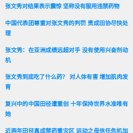
张文秀对结果表示震惊 坚称没有服用违禁药物
中国代表团尊重对张文秀的判罚 责成田协尽快处
理
张文秀：在亚洲成绩远超对手 没有使用兴奋剂动
机
张文秀到底吃了什么药？ 对人体有害 增加肌肉发
育
复兴中的中国田径遭重创 十年保持世界水准唯有
她
近两年田径真成禁药重灾区 运动之母信任危机加