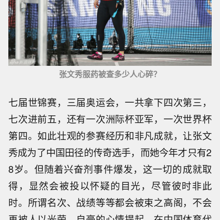
张文秀服药被查多少人心碎？
七届世锦赛，三届奥运会，一共拿下四次第三，
七次进前五，还有一次洲际杯亚军，一次世界杯
第四。如此壮观的参赛经历和非凡成就，让张文
秀成为了中国田径的传奇选手，而她今年才只有2
8岁。但随着兴奋剂事件爆发，这一切的成就取
得，显然会被投以怀疑的目光，尽管彼时非此
时。所谓名次、战绩等等都会被束之高阁，不会
再被人以光荣、自豪的心情提起。在中国体育代