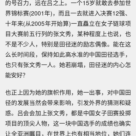
的号召力，远在吕之上。一个15岁就敢去参加世
界锦标赛(2001年)，而且一去就进入决赛12强、
十年来(从2005年开始算)一直矗立在女子链球项
目大赛前五行列的张文秀，某种程度上也说，也
不是不少人，特别是田径迷的励志偶像。能在这
么长时间段，保持如此高水准的中国田径选手，
也只有张文秀一人。她若崩塌，田径迷的内心怎
能安好？
也正上因为她的旗帜作用，她一出事，对中国田
径的发展当然会带来影响，引发外界的猜测和疑
惑。吕会会加上张文秀，都是中国女子田赛投掷
项目的顶尖人物，这一块中国选手的成绩也确实
让全亚洲瞩目，在世界上也有相当地位，她们连