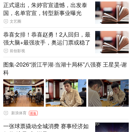
正式退出，朱婷官宣遗憾，出发泰
国，名单官宣，转型新事业曝光
文艺圈
恭喜女排！恭喜赵勇！2人回归，最
强大脑+最强攻手，奥运门票或稳了
前创影视
图集-2026“浙江平湖·当湖十局杯”八强赛 王星昊-谢
科
+19
新浪体育
图集
一张球票撬动全城消费 赛事经济如