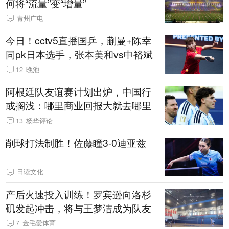
何将“流量”变“增量”
青州广电
今日！cctv5直播国乒，蒯曼+陈幸
同pk日本选手，张本美和vs申裕斌
12
晚池
阿根廷队友谊赛计划出炉，中国行
或搁浅：哪里商业回报大就去哪里
13
杨华评论
削球打法制胜！佐藤瞳3-0迪亚兹
日读文化
产后火速投入训练！罗宾逊向洛杉
矶发起冲击，将与王梦洁成为队友
7
金毛爱体育