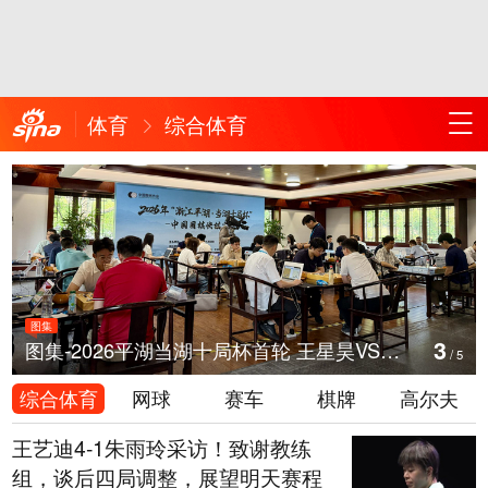
体育
综合体育
图集
3
图集-2026平湖当湖十局杯首轮 王星昊VS廖元赫
/
5
综合体育
网球
赛车
棋牌
高尔夫
王艺迪4-1朱雨玲采访！致谢教练
组，谈后四局调整，展望明天赛程