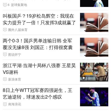
6
篮球集聚地
叫板国乒？19岁松岛辉空：我现在
实力提升了一倍！只发挥3成就赢了
圈外八届体育
两个0-3！国乒男单连输日韩 全军
覆没无缘8强 刘国正：打得很窝囊
图说怀宁
浙江平湖·当湖十局杯八强赛 王星昊
VS谢科
新浪体育
8日上午WTT冠军赛四强诞生，王
艺迪逆转，球迷发出2个感叹
南海浪花