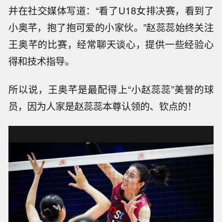
并在社交媒体写道：“看了U18女排决赛，看到了
小奥芊，抱了抱可爱的小家伙。”赵蕊蕊始终关注
王奥芊的比赛，经常聊天谈心，提供一些经验心
得和技术指导。
所以说，王奥芊是最配得上“小赵蕊蕊”美誉的球
员，因为人家是赵蕊蕊本尊认领的、钦点的！