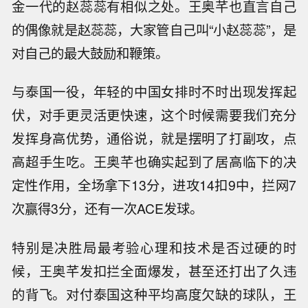
金一代的赵蕊蕊有相似之处。王奥芊也直言自己
的偶像就是赵蕊蕊，大家管自己叫“小赵蕊蕊”，是
对自己的最大鼓励和鞭策。
与泰国一役，年轻的中国女排时不时出现发挥起
伏，对手更灵活更快速，这个时候需要我们充分
发挥身高优势，通俗说，就是摆明了打副攻，点
高超手生吃。王奥芊也确实起到了居高临下的决
定性作用，全场拿下13分，进攻14扣9中，拦网7
次赢得3分，还有一次ACE发球。
特别是决胜局最考验心理和技术是否过硬的时
候，王奥芊发扣拦全面爆发，甚至还打出了久违
的背飞。对付泰国这种平均高度欠缺的球队，王