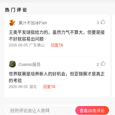
热门评论
3
果汁不加冰Fish
王奥芊发球挺给力的，虽然力气不算大，但要是接
不好就容易出问题
2026-06-05
广东佛山
回复TA
2
Cosmic探员
世界联赛是培养新人的好机会，但亚锦赛才是真正
的考验
2026-06-05
湖北
回复TA
好的评论会让人崇拜
查看28条评论