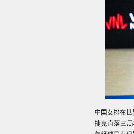
中国女排在世
捷克直落三局