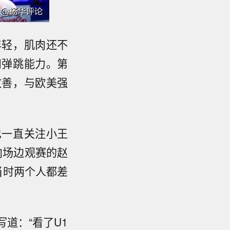
年轻，肌肉还不
和弹跳能力。第
改善，与欧美强
也一直关注小王
向场边观赛的赵
当时两个人都差
道：“看了U1