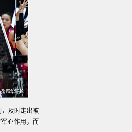
利，及时走出被
定军心作用，而