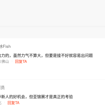
Fish
给力的，虽然力气不算大，但要是接不好就容易出问题
东佛山
回复TA
探员
养新人的好机会，但亚锦赛才是真正的考验
北
回复TA