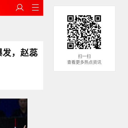
爆发，赵蕊
扫一扫
查看更多热点资讯