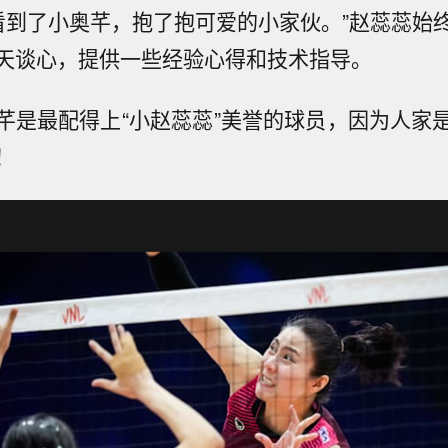
看到了小奥芊，抱了抱可爱的小家伙。”赵蕊蕊始
天谈心，提供一些经验心得和技术指导。
芊是最配得上“小赵蕊蕊”美誉的球员，因为人家
！