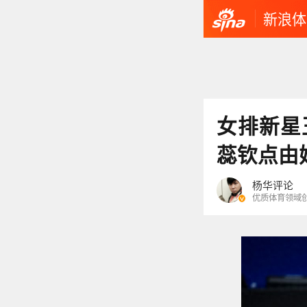
新浪体
女排新星
蕊钦点由
杨华评论
优质体育领域