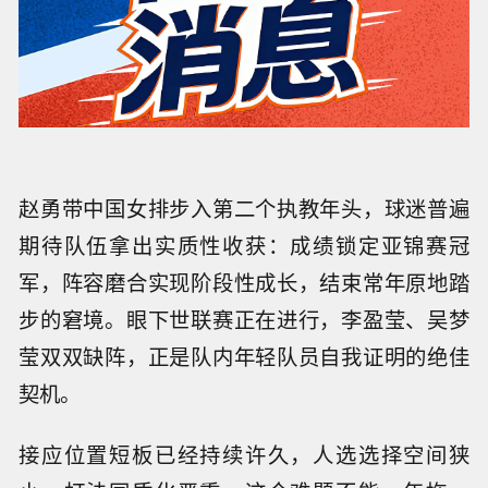
赵勇带中国女排步入第二个执教年头，球迷普遍
期待队伍拿出实质性收获：成绩锁定亚锦赛冠
军，阵容磨合实现阶段性成长，结束常年原地踏
步的窘境。眼下世联赛正在进行，李盈莹、吴梦
莹双双缺阵，正是队内年轻队员自我证明的绝佳
契机。
接应位置短板已经持续许久，人选选择空间狭