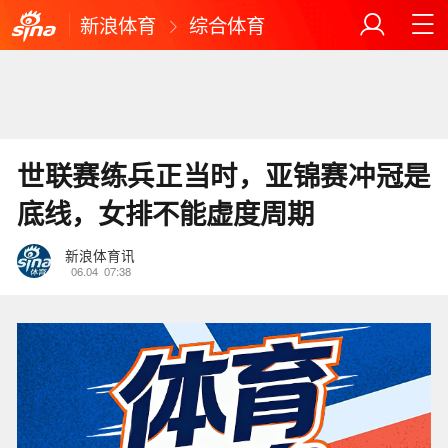
新浪体育
综合体育
世联赛练兵正当时，亚锦赛冲冠是
底线，女排不能虚度周期
新浪体育讯
06.04
07:38