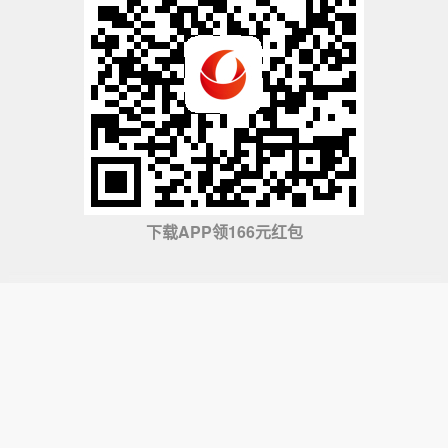
下载APP领166元红包