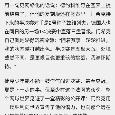
用一句更网络化的话说：德约科维奇在签表上提
前结束了，但他的复刻版还在签表里。门希克接
下来的半决赛对手是2号种子兹维列夫，德国人也
在同日的另一场1/4决赛中直落三盘晋级。门希克
自己倒是显得沉着冷静：“随着赛事一轮轮推进，
我的状态越打越出色。半决赛是五盘大战，处境
截然不同，是更艰巨也更重磅的挑战，我满怀期
待。”
捷克少年能不能一鼓作气闯进决赛、甚至夺冠，
那是下一步的事。但至少在这个法网的夜晚，整
个网球世界见证了一堂精彩的公开课：门希克用
一场胜利向世界宣告了他的潜力，也向那个远在