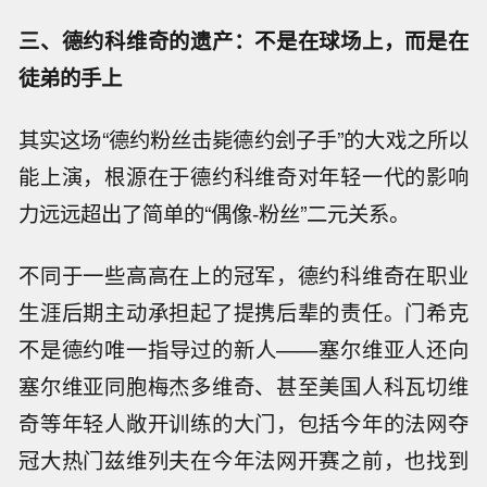
三、德约科维奇的遗产：不是在球场上，而是在
徒弟的手上
其实这场“德约粉丝击毙德约刽子手”的大戏之所以
能上演，根源在于德约科维奇对年轻一代的影响
力远远超出了简单的“偶像-粉丝”二元关系。
不同于一些高高在上的冠军，德约科维奇在职业
生涯后期主动承担起了提携后辈的责任。门希克
不是德约唯一指导过的新人——塞尔维亚人还向
塞尔维亚同胞梅杰多维奇、甚至美国人科瓦切维
奇等年轻人敞开训练的大门，包括今年的法网夺
冠大热门兹维列夫在今年法网开赛之前，也找到