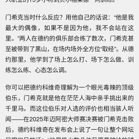
门希克当时什么反应？用他自己的话说：“他是我
最大的偶像，如果不是因为他，我不会站在这
里。”两人在德约的俱乐部合练了数次，门希克甚
至被带到了黑山，在场内场外全方位“取经”。从德
约那里，他学到了场上怎么打、场下怎么做、训
练怎么练、心态怎么调。
你可以把德约科维奇理解为一个眼光毒辣的顶级
伯乐，门希克就是他在茫茫人海中亲手挑出来的
千里马。而这位伯乐对人选的评价也相当骇人听
闻——在2025年迈阿密大师赛决赛被门希克击败
后，德约科维奇在发布会上说了一句让整个网坛