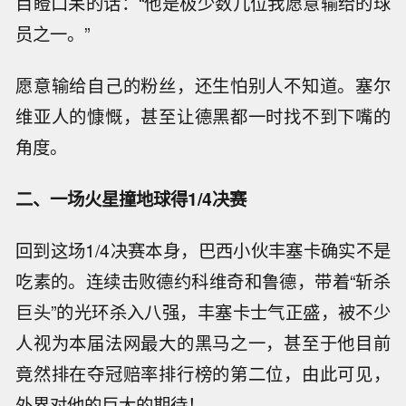
目瞪口呆的话：“他是极少数几位我愿意输给的球
员之一。”
愿意输给自己的粉丝，还生怕别人不知道。塞尔
维亚人的慷慨，甚至让德黑都一时找不到下嘴的
角度。
二、一场火星撞地球得1/4决赛
回到这场1/4决赛本身，巴西小伙丰塞卡确实不是
吃素的。连续击败德约科维奇和鲁德，带着“斩杀
巨头”的光环杀入八强，丰塞卡士气正盛，被不少
人视为本届法网最大的黑马之一，甚至于他目前
竟然排在夺冠赔率排行榜的第二位，由此可见，
外界对他的巨大的期待！