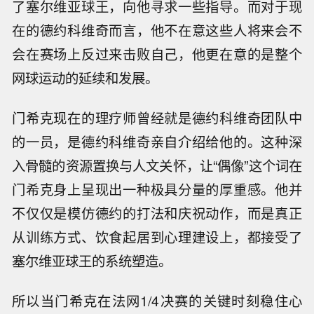
了塞尔维亚球王，向他寻求一些指导。而对于现
在的德约科维奇而言，他不在意这些人将来会不
会在赛场上反过来击败自己，他更在意的是整个
网球运动的延续和发展。
门希克现在的理疗师曾经就是德约科维奇团队中
的一员，是德约科维奇亲自介绍给他的。这种深
入骨髓的资源置换与人文关怀，让“偶像”这个词在
门希克身上呈现出一种极具分量的厚重感。他并
不仅仅是模仿德约的打法和庆祝动作，而是真正
从训练方式、饮食起居到心理建设上，都接受了
塞尔维亚球王的系统塑造。
所以当门希克在法网1/4决赛的关键时刻稳住心