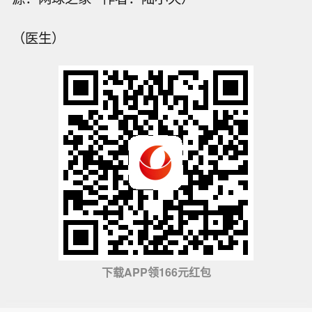
（医生）
下载APP领166元红包