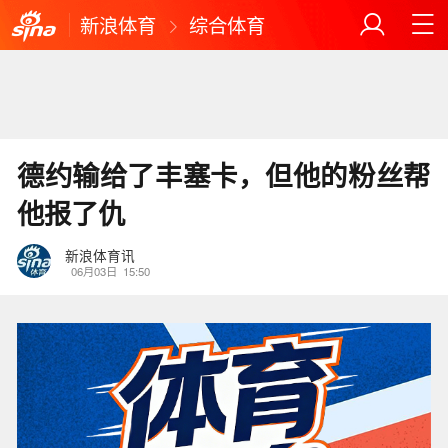
新浪体育
综合体育
德约输给了丰塞卡，但他的粉丝帮
他报了仇
新浪体育讯
06月03日
15:50