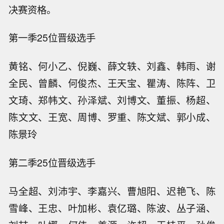
决赛资格。
第一季25位晋级选手
黄铭、何小乙、倪巍、薛文轶、刘鑫、韩雨、谢
全民、曾麟、何俊杰、王天宝、瞿涛、陈阵、卫
文琦、郑帏文、孙泽斌、刘博文、董振、杨超、
陈文文、王宽、周博、罗重、陈文斌、郭小成、
陈景玲
第二季25位晋级选手
马全超、刘沛宇、李嘉兴、曹旭阳、迟艳飞、陈
雪峰、王忠、叶加彬、袁亿璐、陈波、丛子涵、