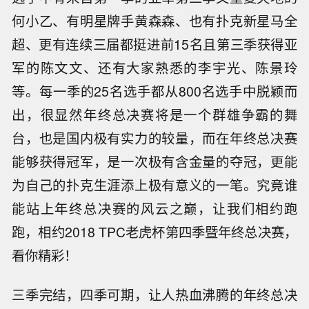
何小乙、有明星牌手黄森森、也有扑克新星马全
超、更有连续三届都挺进前15名且第三季获得亚
军的陈文文、还有大家熟悉的李宇光、陈景玲
等。每一季的25名选手都从800名选手中脱颖而
出，很显然年终总决赛将是一个群雄争霸的舞
台，也是国内极有实力的较量，而在年终总决赛
能够获得冠军，是一次极有含金量的夺冠，更能
为自己的扑克生涯添上极有意义的一笔。究竟谁
能站上年终总决赛的风云之巅，让我们相约跑
跑，相约2018 TPC老虎杯第四季暨年终总决赛，
看你精彩！
三季完结，四季可期，让人热血沸腾的年终总决