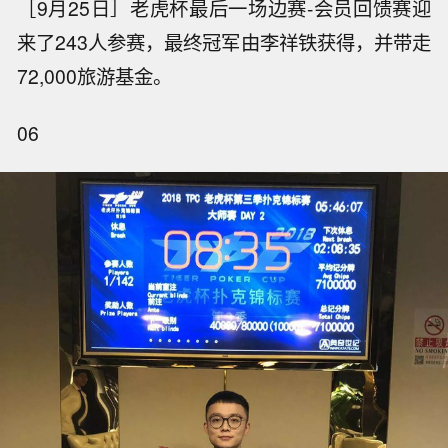
［9月25日］老虎杯最后一场边赛-会员回馈赛迎
来了243人参赛，最终冠军由李祥铁获得，并带走
72,000旅游基金。
06