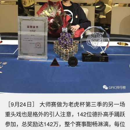
［9月24日］ 大师赛做为老虎杯第三季的另一场
重头戏也是格外的引人注意，142位德扑高手踊跃
参加，总奖励达142万，整个赛事酣畅淋漓，每位