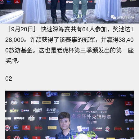
［9月20日］ 快速深筹赛共有64人参加，奖池达1
28,000。许颉获得了该赛事的冠军，并赢得38,40
0旅游基金。这也是老虎杯第三季颁发出的第一座
奖牌。
02