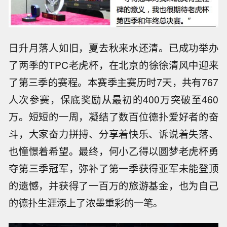
日升月落人如旧，夏去秋来水还清。已成功举办
了两季的TPC老虎杯，在北京的徐徐清风中迎来
了第三季的赛程。本赛季主赛历时7天，共有767
人次参赛，保底奖励从最初的400万突破至460
万。短短的一周，凝结了数百位德扑爱好者的奋
斗，大家奋力拼搏、分享着快乐、诉说着失落、
也憧憬着希望。最终，何小乙得以圆梦老虎杯勇
夺第三季冠军，弥补了第一季获得亚军未能登顶
的遗憾，并获得了一百万的旅游基金，也为自己
的德扑生涯添上了浓墨重彩的一笔。