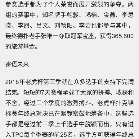
参赛选手都为了个人荣誉而展开激烈的争夺。两
组的赛事中，知名牌手鲍骏、鸿楠、金鑫、李思
晓、李昂、吕文、刘畅阳、李岩也都参与其中，
最终德扑老手张唯一夺取冠军宝座，获得365,600
的旅游基金。
寄语未来
2018年老虎杯第三季就在众多选手的支持下完满
结束。短短的7天赛程承载了大家的拼搏、收获和
不舍。经过三个季度的激烈搏斗，老虎杯扑克锦
标赛年终总对决已在紧锣密鼓地筹备中，这些选
手都是经过前三季上千选手中脱颖而出，只有进
入TPC每个季赛的前25名，选手方可获得年终总