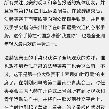
所有关注比赛的观众和辛苦报道的媒体朋友，并
且宣布第17届仁川亚运会闭幕。在致辞结束后，
法赫德亲王面带微笑向观众席挥手致意，并且用
双手掌尖指向头部比了在韩国最受欢迎的心形手
势。这个手势在韩国意味着“我爱你”，也是全亚洲
年轻人最喜欢的手势之一。
法赫德亲王的手势也获得了全场观众的欢呼，谁
也想不到看似严肃的法赫德亲王也会这么萌。不
过，这不是第一位大型赛事上表现如此“可爱”的主
席了。在刚刚闭幕的第二届南京青奥会上，时任
奥委会主席巴赫在开幕式上号召所有到场观众和
青年运动员自拍，并将自拍照发到社交平台上，
在当时也引起了轰动。看来，除了呆板的感谢致