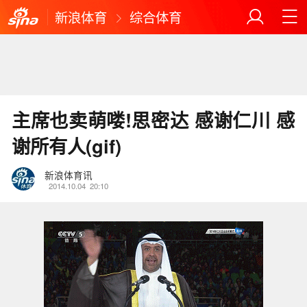
新浪体育
综合体育
主席也卖萌喽!思密达 感谢仁川 感
谢所有人(gif)
新浪体育讯
2014.10.04
20:10