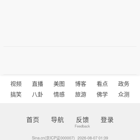
视频
直播
美图
博客
看点
政务
搞笑
八卦
情感
旅游
佛学
众测
首页
导航
反馈
登录
Sina.cn(京ICP证000007)
2026-08-07 01:39