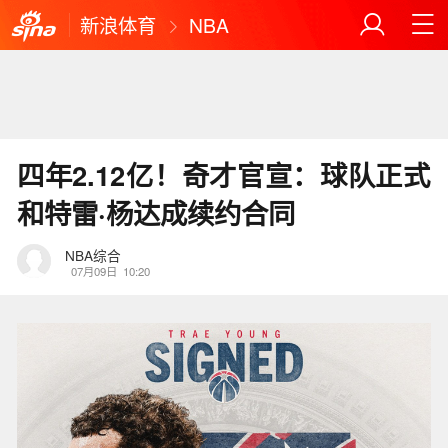
新浪体育
NBA
四年2.12亿！奇才官宣：球队正式
和特雷·杨达成续约合同
NBA综合
07月09日
10:20