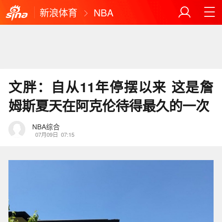
新浪体育
NBA
文胖：自从11年停摆以来 这是詹
姆斯夏天在阿克伦待得最久的一次
NBA综合
07月09日
07:15