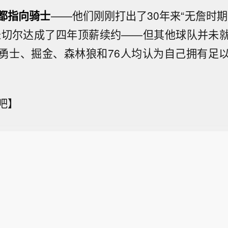
都指向骑士
——他们刚刚打出了30年来“无詹时期
米切尔达成了四年顶薪续约——但其他球队并未
勇士、掘金、森林狼和76人均认为自己拥有足
吧】