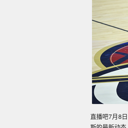
直播吧7月8日讯
斯的最新动态