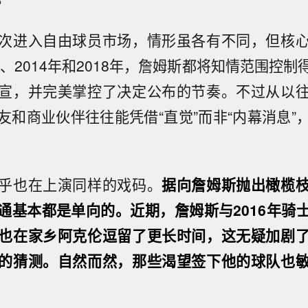
次进入自由球员市场，情形虽各有不同，但核
年、2014年和2018年，詹姆斯都将知情范围控
宣，并完美掌控了决定公布的节奏。不过从以
友和商业伙伴往往能凭借“直觉”而非“内幕消息”
乎也在上演同样的戏码。
据向詹姆斯抛出橄榄
通基本都是单向的。近期，詹姆斯与2016年骑
也在家乡阿克伦逗留了更长时间，这无疑加剧
的猜测。自然而然，那些渴望签下他的球队也