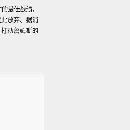
”的最佳战绩，
就此放弃。据消
以打动詹姆斯的