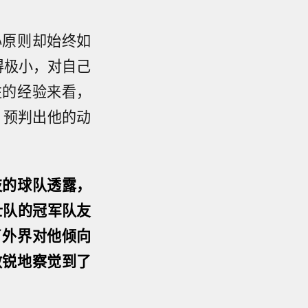
心原则却始终如
制得极小，对自己
往的经验来看，
，预判出他的动
枝的球队透露，
士队的冠军队友
了外界对他倾向
敏锐地察觉到了