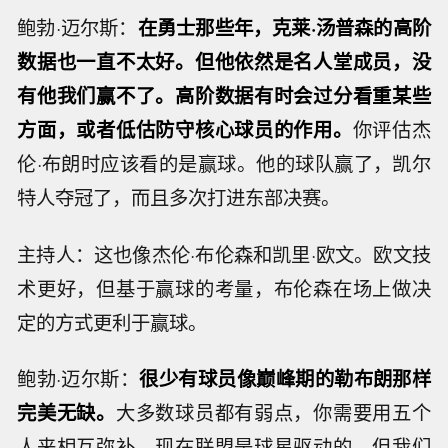
鲍勃·迈尔斯：
在勇士那些年，克莱·汤普森的高阶
数据也一直不太好。但他依然是名人堂成员，没
有他我们赢不了。高阶数据有时会过分看重某些
方面，或者低估防守核心球员的作用。
你评估杰
伦·布朗时应该看的是赢球。他的球队赢了，凯尔
特人夺冠了，而且多次打进东部决赛。
主持人：这也像杰伦·布伦森和凯里·欧文。欧文技
术更好，但基于赢球的考量，布伦森在场上做决
定的方式更利于赢球。
鲍勃·迈尔斯：
很少有球员像巅峰期的勒布朗那样
完美无缺。
大多数球员都有弱点，你需要用五个
人来相互弥补。现在联盟是球星驱动的，但我们