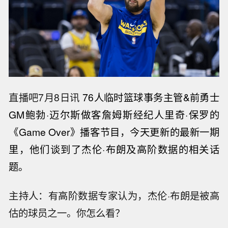
直播吧7月8日讯
76人临时篮球事务主管&前勇士
GM鲍勃·迈尔斯做客詹姆斯经纪人里奇·保罗的
《Game Over》播客节目，今天更新的最新一期
里，他们谈到了杰伦·布朗及高阶数据的相关话
题。
主持人：有高阶数据专家认为，杰伦·布朗是被高
估的球员之一。你怎么看？