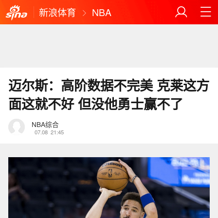
新浪体育
NBA
迈尔斯：高阶数据不完美 克莱这方
面这就不好 但没他勇士赢不了
NBA综合
07.08
21:45