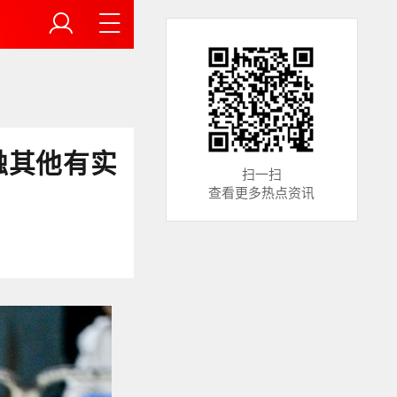
触其他有实
扫一扫
查看更多热点资讯