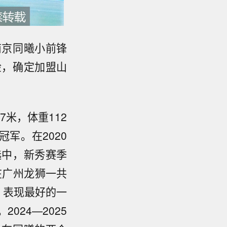
南京同曦小前锋
检，确定加盟山
7米，体重112
军。在2020
选中，新秀赛季
他在广州龙狮一共
，表现最好的一
024—2025