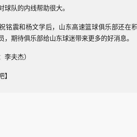
对球队的内线帮助很大。
祝铭震和杨文学后，山东高速篮球俱乐部还在
员，期待俱乐部给山东球迷带来更多的好消息。
：李夫杰）
吧】