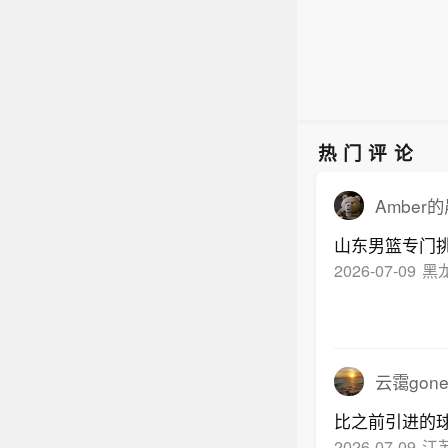
热门评论
Amber
山东男篮专门
2026-07-09
黑
云霭gon
比之前引进的
2026-07-09
江