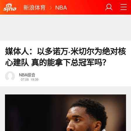
新浪体育
NBA
媒体人：以多诺万·米切尔为绝对核
心建队 真的能拿下总冠军吗？
NBA综合
07.08
19:39