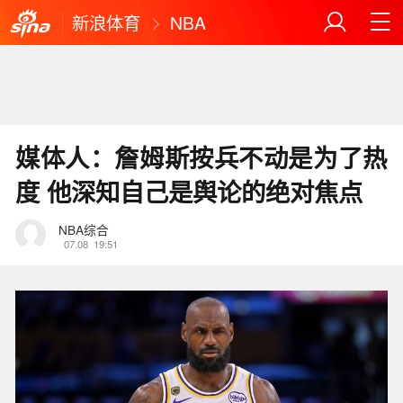
新浪体育
NBA
媒体人：詹姆斯按兵不动是为了热
度 他深知自己是舆论的绝对焦点
NBA综合
07.08
19:51