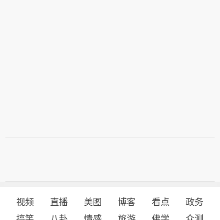
视频
直播
美图
博客
看点
政务
搞笑
八卦
情感
旅游
佛学
众测