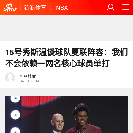
新浪体育
NBA
15号秀斯温谈球队夏联阵容：我们
不会依赖一两名核心球员单打
NBA综合
07.08
19:13