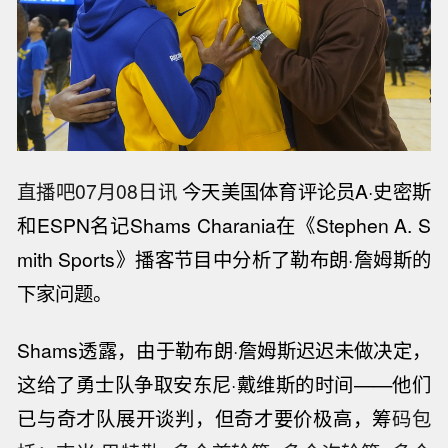
直播吧07月08日讯
今天美国体育评论员A·史密斯
和ESPN名记Shams Charania在《Stephen A. S
mith Sports》播客节目中分析了勒布朗·詹姆斯的
下家问题。
Shams透露，由于勒布朗·詹姆斯迟迟未做决定，
这给了勇士队争取安东尼·戴维斯的时间——他们
已与奇才队展开谈判，但奇才要价极高，筹
码包