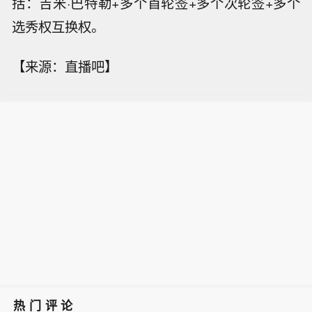
括：吉米·巴特勒+多个首轮签+多个次轮签+多个
选秀权互换权。
【来源：直播吧】
热门评论