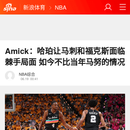
新浪体育
NBA
Amick：哈珀让马刺和福克斯面临
棘手局面 如今不比当年马努的情况
NBA综合
06.19
00:41