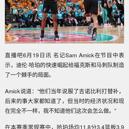
直播吧6月19日讯 名记Sam Amick在节目中表
示，迪伦·哈珀的快速崛起给福克斯和马刺队制造
了一个棘手的局面。
Amick说道：“他们当年说服了吉诺比利打替补，
后来的事大家都知道了，但当时的经济状况和现
在完全不一样，我不知道他们这次会怎么做。”
在本赛季常规赛中，哈珀场均11.8分3.4篮板3.9