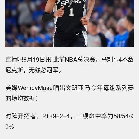
直播吧6月19日讯 此前NBA总决赛，马刺1-4不敌
尼克斯，无缘总冠军。
美媒WembyMuse晒出文班亚马今年每组系列赛
的场均数据：
对阵开拓者，21+9+2+4，三项命中率为58/54/9
0%