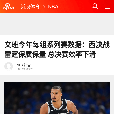
新浪体育
NBA
文班今年每组系列赛数据：西决战
雷霆保质保量 总决赛效率下滑
NBA综合
06.19
00:29