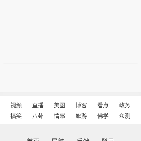
视频
直播
美图
博客
看点
政务
搞笑
八卦
情感
旅游
佛学
众测
首页
导航
反馈
登录