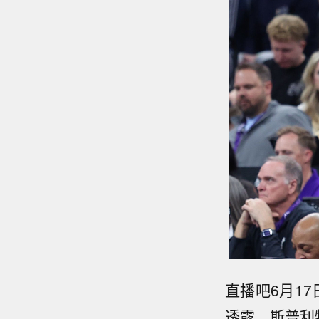
直播吧6月17
透露，斯普利