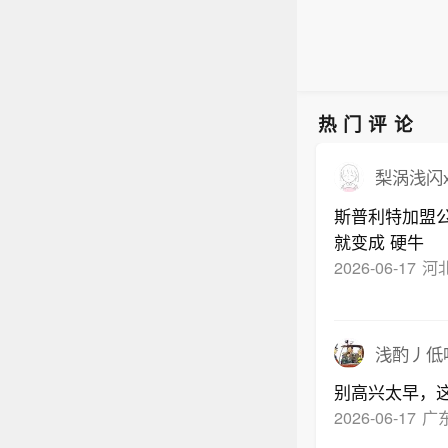
热门评论
梨涡浅闪x
斯普利特加盟公
就变成 硬牛
2026-06-17
河
浅酌丿低
别高兴太早，
2026-06-17
广