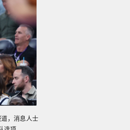
s报道，消息人士
队选项。