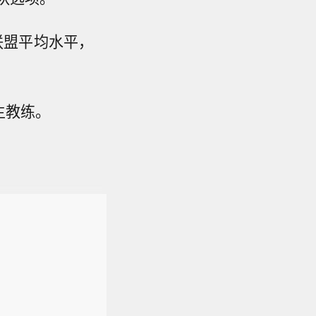
于联盟平均水平，
主教练。