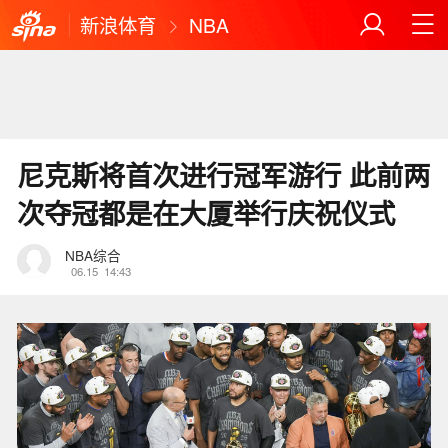
新浪体育
NBA
尼克斯将首次进行冠军游行 此前两
次夺冠都是在大厦举行庆祝仪式
NBA综合
06.15
14:43