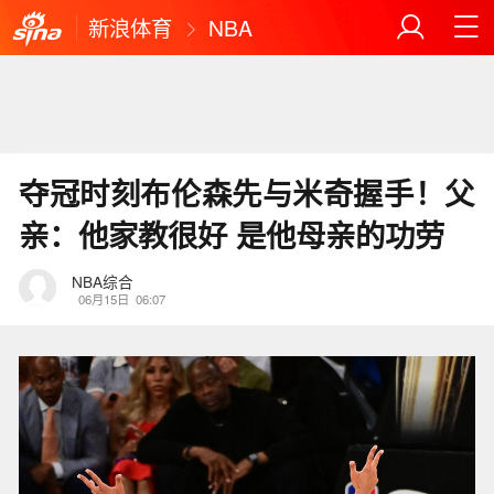
新浪体育
NBA
夺冠时刻布伦森先与米奇握手！父
亲：他家教很好 是他母亲的功劳
NBA综合
06月15日
06:07