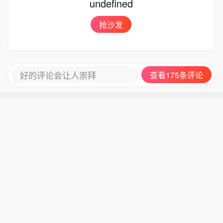
undefined
抢沙发
好的评论会让人崇拜
查看175条评论