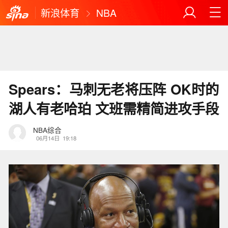
新浪体育
NBA
Spears：马刺无老将压阵 OK时的
湖人有老哈珀 文班需精简进攻手段
NBA综合
06月14日
19:18