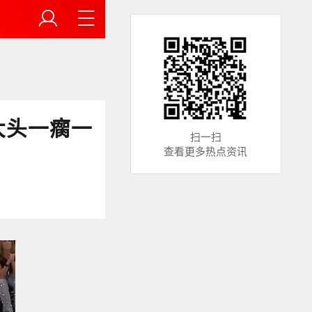
大头一瘸一
扫一扫
查看更多热点资讯