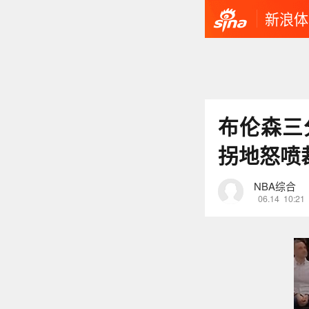
新浪体
布伦森三
拐地怒喷
NBA综合
06.14
10:21