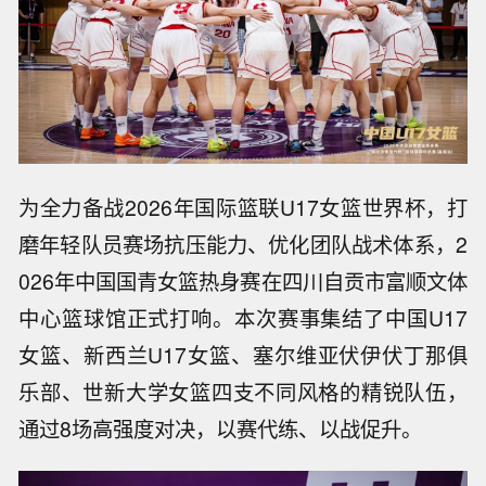
为全力备战2026年国际篮联U17女篮世界杯，打
磨年轻队员赛场抗压能力、优化团队战术体系，2
026年中国国青女篮热身赛在四川自贡市富顺文体
中心篮球馆正式打响。本次赛事集结了中国U17
女篮、新西兰U17女篮、塞尔维亚伏伊伏丁那俱
乐部、世新大学女篮四支不同风格的精锐队伍，
通过8场高强度对决，以赛代练、以战促升。