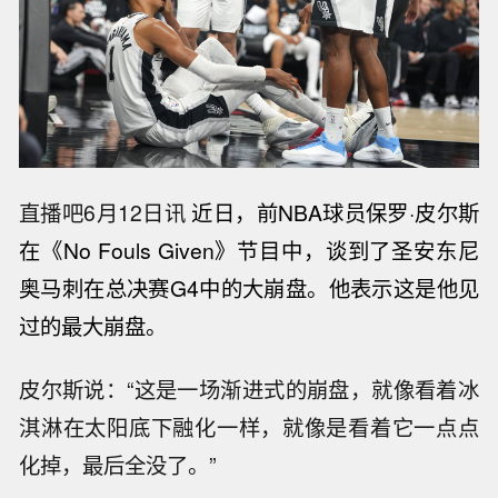
直播吧6月12日讯
近日，前NBA球员保罗·皮尔斯
在《No Fouls Given》节目中，谈到了圣安东尼
奥马刺在总决赛G4中的大崩盘。他表示这是他见
过的最大崩盘。
皮尔斯说：“这是一场渐进式的崩盘，就像看着冰
淇淋在太阳底下融化一样，就像是看着它一点点
化掉，最后全没了。”