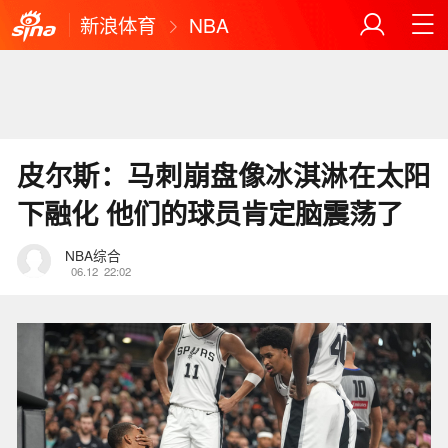
新浪体育
NBA
皮尔斯：马刺崩盘像冰淇淋在太阳
下融化 他们的球员肯定脑震荡了
NBA综合
06.12
22:02