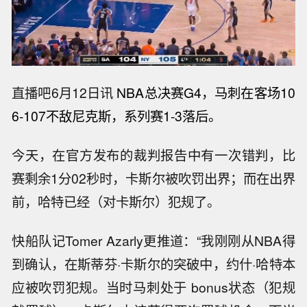
直播吧6月12日讯
NBA总决赛G4，马刺在客场10
6-107不敌尼克斯，系列赛1-3落后。
今天，在官方发布的裁判报告中有一次错判，比
赛剩余1分02秒时，卡斯尔被吹罚出界；而在出界
前，哈特已经（对卡斯尔）犯规了。
快船队记Tomer Azarly更推道：“我刚刚从NBA得
到确认，在斯蒂芬·卡斯尔的突破中，约什·哈特本
应被吹罚犯规。当时马刺处于 bonus状态（犯规