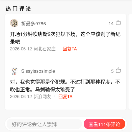
热门评论
14
折最多9786
开场1分钟吹唐斯2次犯规下场，这个应该创了新纪
录吧
2026-06-12
河北石家庄
回复TA
Sissyissosimple
5
对，我也觉得那是个犯规。不过打到那种程度，不
吹也正常。马刺输得太难受了
2026-06-12
新浪网友
回复TA
好的评论会让人崇拜
查看111条评论