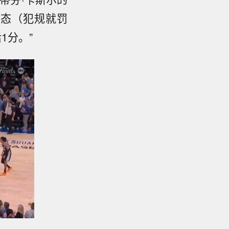
状态（犯规就罚
1分。”