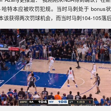
·哈特本应被吹罚犯规。当时马刺处于 bonus
该获得两次罚球机会，而当时马刺104-105落后