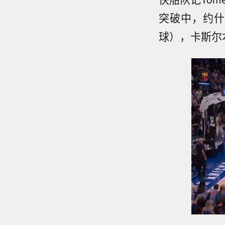
突破中，约什
球），卡斯尔本