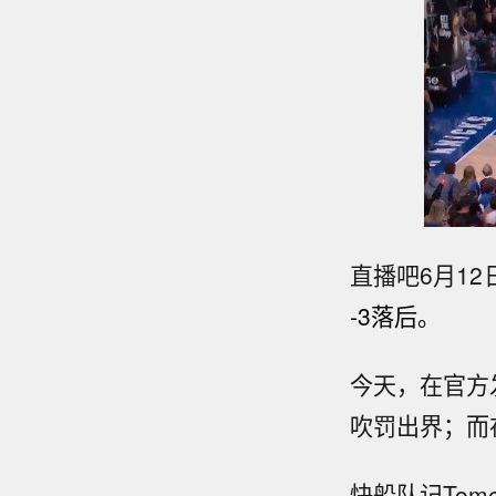
直播吧6月12
-3落后。
今天，在官方
吹罚出界；而
快船队记Tom