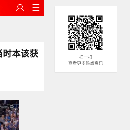
当时本该获
扫一扫
查看更多热点资讯