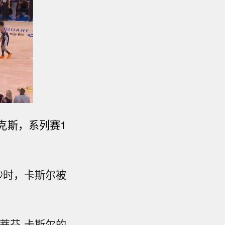
尼克斯，系列赛1
秒时，卡斯尔被
斯蒂芬·卡斯尔的